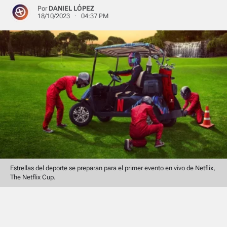
Por
DANIEL LÓPEZ
18/10/2023 · 04:37 PM
Estrellas del deporte se preparan para el primer evento en vivo de Netflix,
The Netflix Cup.