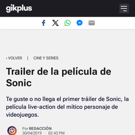
‹ VOLVER
|
CINE Y SERIES
Trailer de la película de
Sonic
Te guste o no llega el primer tráiler de Sonic, la
película live-action del mítico personaje de
videojuegos.
Por
REDACCIÓN
30/04/2019 · 02:43 PM