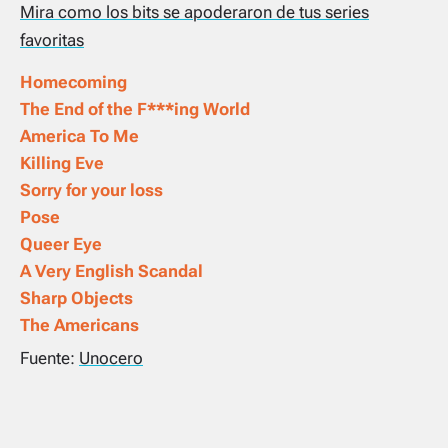
Mira como los bits se apoderaron de tus series
favoritas
Homecoming
The End of the F***ing World
America To Me
Killing Eve
Sorry for your loss
Pose
Queer Eye
A Very English Scandal
Sharp Objects
The Americans
Fuente:
Unocero