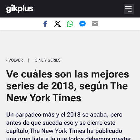
‹ VOLVER
|
CINE Y SERIES
Ve cuáles son las mejores
series de 2018, según The
New York Times
Un parpadeo más y el 2018 se acaba, pero
antes de que suceda eso y se cierre este
capítulo,The New York Times ha publicado
una gran lista a la que todos debemos prestar