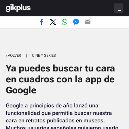
‹ VOLVER
|
CINE Y SERIES
Ya puedes buscar tu cara
en cuadros con la app de
Google
Google a principios de año lanzó una
funcionalidad que permitía buscar nuestra
cara en retratos publicados en museos.
Muchos usuarios españoles quisieron usarlo,