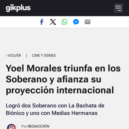
‹ VOLVER
|
CINE Y SERIES
Yoel Morales triunfa en los
Soberano y afianza su
proyección internacional
Logró dos Soberano con La Bachata de
Biónico y uno con Medias Hermanas
Por
REDACCIÓN