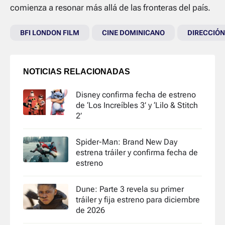
comienza a resonar más allá de las fronteras del país.
BFI LONDON FILM
CINE DOMINICANO
DIRECCIÓN
NOTICIAS RELACIONADAS
Disney confirma fecha de estreno
de ‘Los Increíbles 3’ y ‘Lilo & Stitch
2’
Spider-Man: Brand New Day
estrena tráiler y confirma fecha de
estreno
Dune: Parte 3 revela su primer
tráiler y fija estreno para diciembre
de 2026