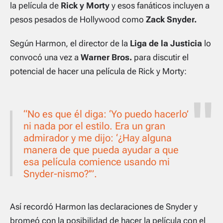
la película de
Rick y Morty
y esos fanáticos incluyen a
pesos pesados ​​de Hollywood como
Zack Snyder.
Según Harmon, el director de la
Liga de la Justicia
lo
convocó una vez a
Warner Bros.
para discutir el
potencial de hacer una película de Rick y Morty:
“No es que él diga: ‘Yo puedo hacerlo’
ni nada por el estilo. Era un gran
admirador y me dijo: ‘¿Hay alguna
manera de que pueda ayudar a que
esa película comience usando mi
Snyder-nismo
?’”.
Así recordó Harmon las declaraciones de Snyder y
bromeó con la posibilidad de hacer la película con el