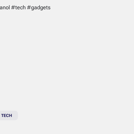
anol #tech #gadgets
TECH