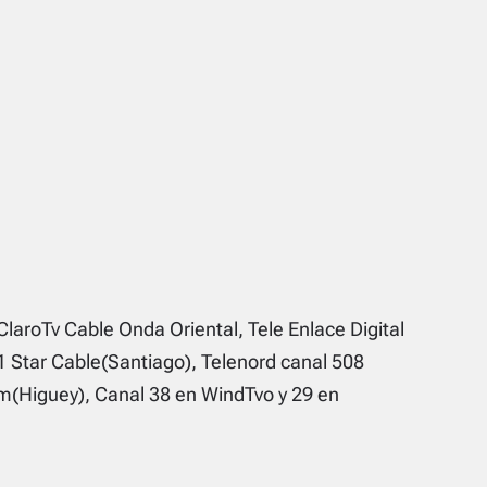
ClaroTv Cable Onda Oriental, Tele Enlace Digital
1 Star Cable(Santiago), Telenord canal 508
(Higuey), Canal 38 en WindTvo y 29 en