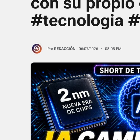
con su propio
#tecnologia #
Por
REDACCIÓN
06/07/2026 · 08:05 PM