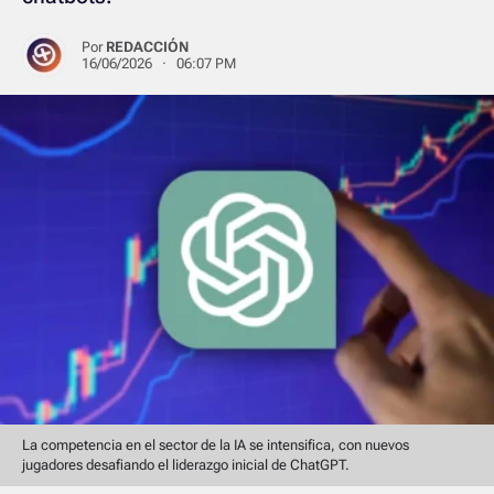
Por
REDACCIÓN
16/06/2026 · 06:07 PM
La competencia en el sector de la IA se intensifica, con nuevos
jugadores desafiando el liderazgo inicial de ChatGPT.