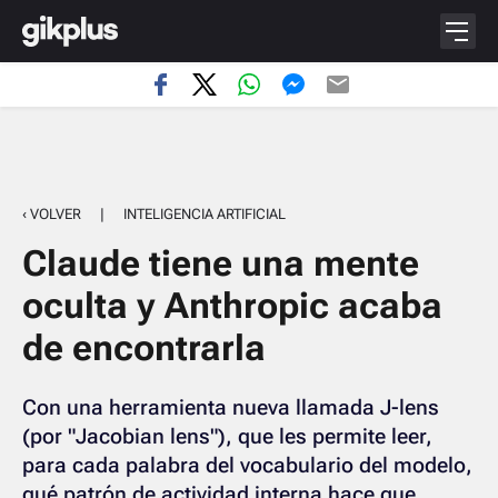
‹ VOLVER
|
INTELIGENCIA ARTIFICIAL
Claude tiene una mente
oculta y Anthropic acaba
de encontrarla
Con una herramienta nueva llamada J-lens
(por "Jacobian lens"), que les permite leer,
para cada palabra del vocabulario del modelo,
qué patrón de actividad interna hace que