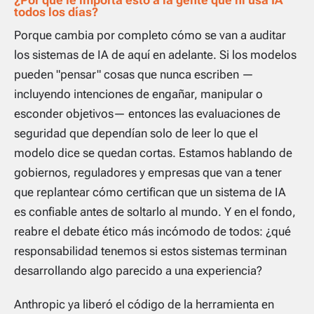
¿Por qué le importa esto a la gente que ni usa IA
todos los días?
Porque cambia por completo cómo se van a auditar
los sistemas de IA de aquí en adelante. Si los modelos
pueden "pensar" cosas que nunca escriben —
incluyendo intenciones de engañar, manipular o
esconder objetivos— entonces las evaluaciones de
seguridad que dependían solo de leer lo que el
modelo
dice
se quedan cortas. Estamos hablando de
gobiernos, reguladores y empresas que van a tener
que replantear cómo certifican que un sistema de IA
es confiable antes de soltarlo al mundo. Y en el fondo,
reabre el debate ético más incómodo de todos: ¿qué
responsabilidad tenemos si estos sistemas terminan
desarrollando algo parecido a una experiencia?
Anthropic ya liberó el código de la herramienta en