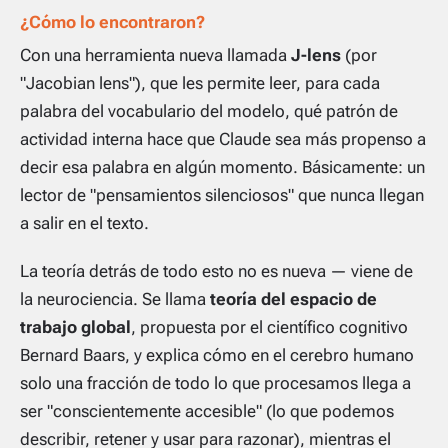
¿Cómo lo encontraron?
Con una herramienta nueva llamada
J-lens
(por
"Jacobian lens"), que les permite leer, para cada
palabra del vocabulario del modelo, qué patrón de
actividad interna hace que Claude sea más propenso a
decir esa palabra en algún momento. Básicamente: un
lector de "pensamientos silenciosos" que nunca llegan
a salir en el texto.
La teoría detrás de todo esto no es nueva — viene de
la neurociencia. Se llama
teoría del espacio de
trabajo global
, propuesta por el científico cognitivo
Bernard Baars, y explica cómo en el cerebro humano
solo una fracción de todo lo que procesamos llega a
ser "conscientemente accesible" (lo que podemos
describir, retener y usar para razonar), mientras el