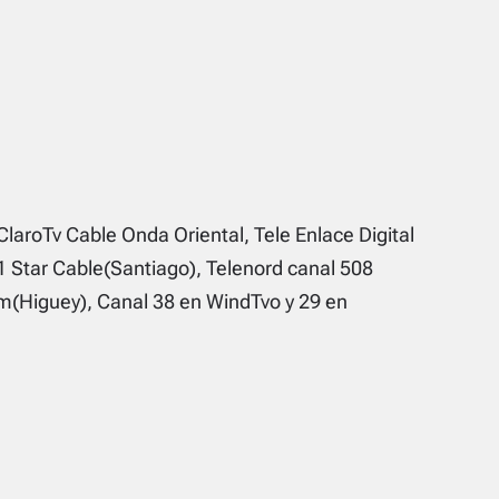
ClaroTv Cable Onda Oriental, Tele Enlace Digital
1 Star Cable(Santiago), Telenord canal 508
(Higuey), Canal 38 en WindTvo y 29 en