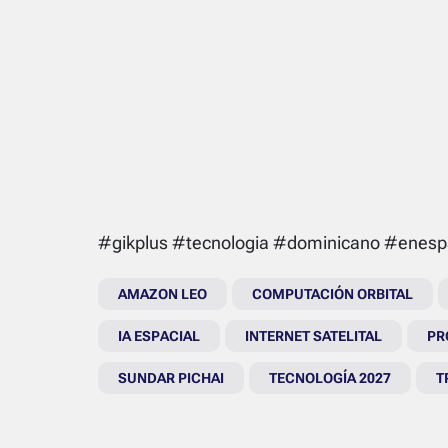
#gikplus #tecnologia #dominicano #enesp
AMAZON LEO
COMPUTACIÓN ORBITAL
IA ESPACIAL
INTERNET SATELITAL
PR
SUNDAR PICHAI
TECNOLOGÍA 2027
T