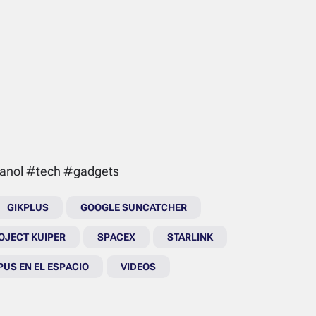
anol #tech #gadgets
GIKPLUS
GOOGLE SUNCATCHER
OJECT KUIPER
SPACEX
STARLINK
PUS EN EL ESPACIO
VIDEOS