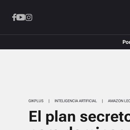
Po
GIKPLUS
|
INTELIGENCIA ARTIFICIAL
|
AMAZON LE
El plan secret