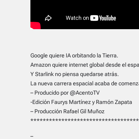
Google quiere IA orbitando la Tierra.
Amazon quiere internet global desde el espa
Y Starlink no piensa quedarse atrás.
La nueva carrera espacial acaba de comenzar
– Producido por @AcentoTV
-Edición Faurys Martínez y Ramón Zapata
– Producción Rafael Gil Muñoz
***********************************
–