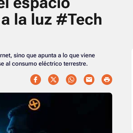
el espacio
 a la luz #Tech
rnet, sino que apunta a lo que viene
se al consumo eléctrico terrestre.