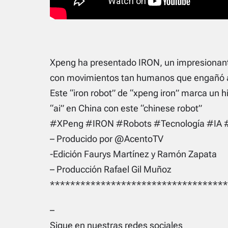
Xpeng ha presentado IRON, un impresionan
con movimientos tan humanos que engañó al 
Este “iron robot” de “xpeng iron” marca un hi
“ai” en China con este “chinese robot”
#XPeng #IRON #Robots #Tecnología #IA #
– Producido por @AcentoTV
-Edición Faurys Martínez y Ramón Zapata
– Producción Rafael Gil Muñoz
***********************************
–
Sigue en nuestras redes sociales