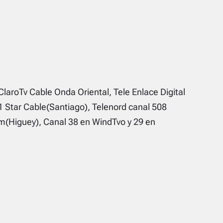
ClaroTv Cable Onda Oriental, Tele Enlace Digital
1 Star Cable(Santiago), Telenord canal 508
(Higuey), Canal 38 en WindTvo y 29 en