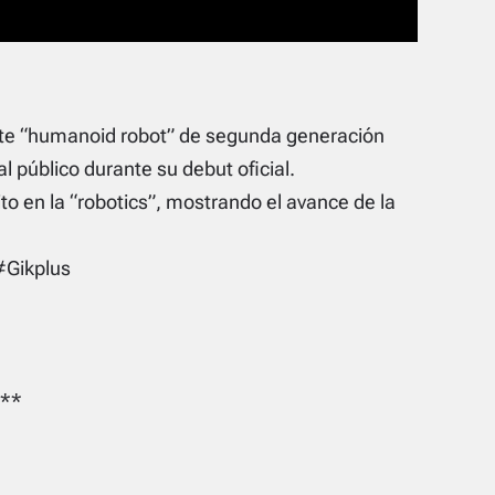
te “humanoid robot” de segunda generación
público durante su debut oficial.
to en la “robotics”, mostrando el avance de la
Gikplus
**