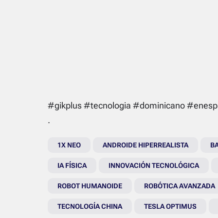
#gikplus #tecnologia #dominicano #enesp
.
1X NEO
ANDROIDE HIPERREALISTA
BA
IA FÍSICA
INNOVACIÓN TECNOLÓGICA
ROBOT HUMANOIDE
ROBÓTICA AVANZADA
TECNOLOGÍA CHINA
TESLA OPTIMUS