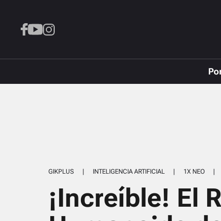
Po
GIKPLUS
|
INTELIGENCIA ARTIFICIAL
|
1X NEO
|
¡Increíble! El 