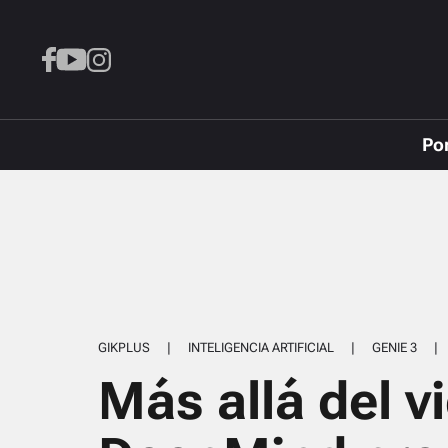
Po
GIKPLUS
|
INTELIGENCIA ARTIFICIAL
|
GENIE 3
|
Más allá del v