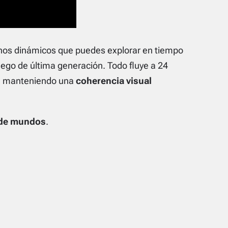
os dinámicos que puedes explorar en tiempo
uego de última generación. Todo fluye a 24
n, manteniendo una
coherencia visual
 de mundos
.