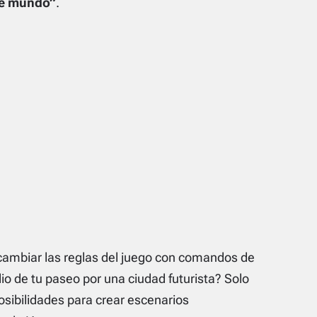
de mundo”
.
cambiar las reglas del juego con comandos de
io de tu paseo por una ciudad futurista? Solo
osibilidades para crear escenarios