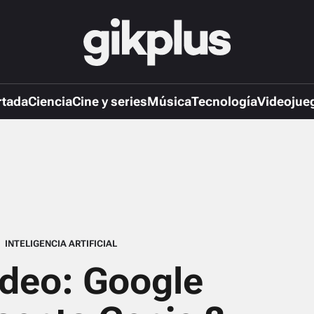
rtada
Ciencia
Cine y series
Música
Tecnología
Videojue
INTELIGENCIA ARTIFICIAL
ideo: Google