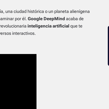
a, una ciudad histórica o un planeta alienígena
caminar por él.
Google DeepMind
acaba de
 revolucionaria
inteligencia artificial
que te
versos interactivos.