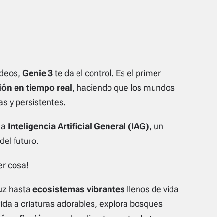
ideos,
Genie 3
te da el control. Es el primer
ión en tiempo real
, haciendo que los mundos
as y persistentes.
la
Inteligencia Artificial General (IAG)
, un
del futuro.
er cosa!
luz hasta
ecosistemas vibrantes
llenos de vida
 vida a criaturas adorables, explora bosques