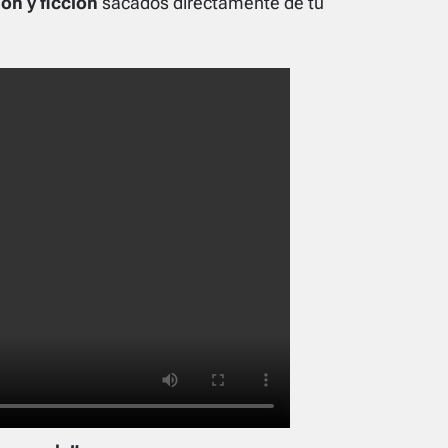
ón y ficción
sacados directamente de tu