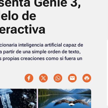
enta Genie 3,
elo de
eractiva
naria inteligencia artificial capaz de
 partir de una simple orden de texto,
s propias creaciones como si fuera un