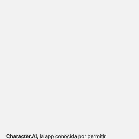
Character.AI,
la app conocida por permitir