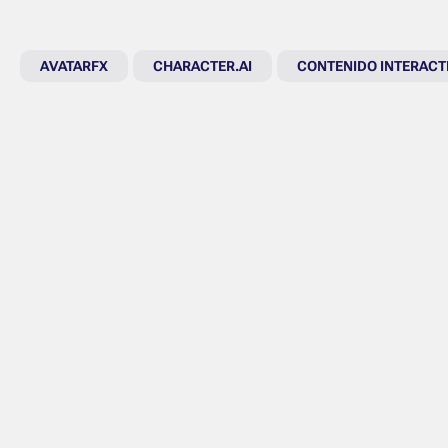
AVATARFX
CHARACTER.AI
CONTENIDO INTERACT