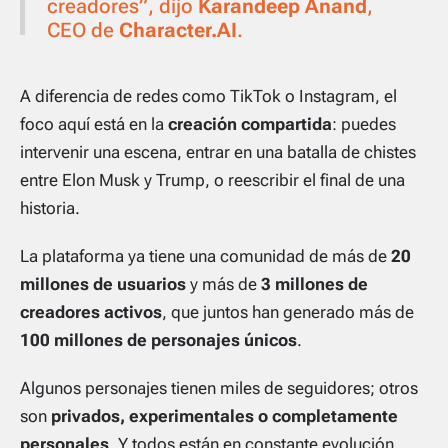
creadores”, dijo
Karandeep Anand
,
CEO de
Character.AI
.
A diferencia de redes como TikTok o Instagram, el
foco aquí está en la
creación compartida
: puedes
intervenir una escena, entrar en una batalla de chistes
entre Elon Musk y Trump, o reescribir el final de una
historia.
La plataforma ya tiene una comunidad de más de
20
millones de usuarios
y más de
3 millones de
creadores activos
, que juntos han generado más de
100 millones de personajes únicos
.
Algunos personajes tienen miles de seguidores; otros
son
privados, experimentales o completamente
personales
. Y todos están en constante evolución,