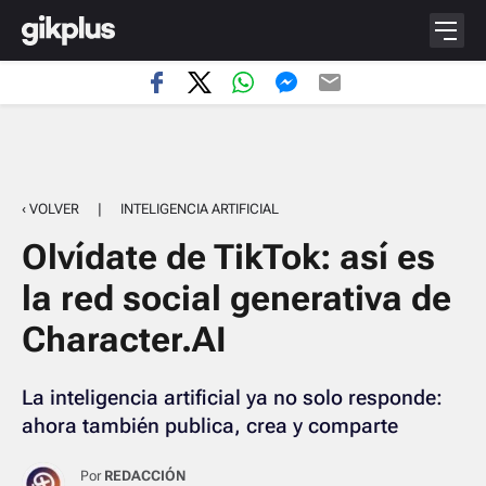
‹ VOLVER
|
INTELIGENCIA ARTIFICIAL
Olvídate de TikTok: así es
la red social generativa de
Character.AI
La inteligencia artificial ya no solo responde:
ahora también publica, crea y comparte
Por
REDACCIÓN