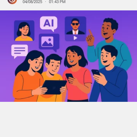
04/08/2025 · 01:43 PM