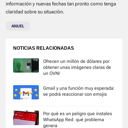
información y nuevas fechas tan pronto como tenga
claridad sobre su situación.
ANUEL
NOTICIAS RELACIONADAS
Ofrecen un millón de dólares por
obtener unas imágenes claras de
un OVNI
Gmail y una función muy esperada:
se podrá reaccionar con emojis
Por qué es un peligro que instales
WhatsApp Red: qué problema
genera