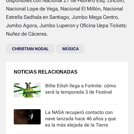
disponibles con Nacional 27 de Febrero Esq. Lincoln,
Nacional Lope de Vega, Nacional El Millón, Nacional
Estrella Sadhala en Santiago, Jumbo Mega Centro,
Jumbo Agora, Jumbo Luperon y Oficina Uepa Tickets:
Nuñez de Cáceres.
CHRISTIAN NODAL
MÚSICA
NOTICIAS RELACIONADAS
Billie Eilish llega a Fortnite: cómo
será la temporada 3 de Festival
La NASA recuperó contacto con
nave lanzada hace 46 años y que
es la más alejada de la Tierra