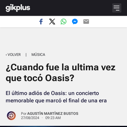
‹ VOLVER
|
MÚSICA
¿Cuando fue la ultima vez
que tocó Oasis?
El último adiós de Oasis: un concierto
memorable que marcó el final de una era
Por
AGUSTÍN MARTÍNEZ BUSTOS
27/08/2024 · 09:23 AM