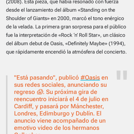
(2008). Esta pieza, que había resonado con fuerza
desde el lanzamiento del álbum «Standing on the
Shoulder of Giants» en 2000, marcó el tono enérgico
de la velada. La primera gran sorpresa para el público
fue la interpretación de «Rock ‘n’ Roll Star», un clásico
del álbum debut de Oasis, «Definitely Maybe» (1994),
que rápidamente encendió la atmósfera del concierto.
"Está pasando", publicó
#Oasis
en
sus redes sociales, anunciando su
regreso 😱. Su próxima gira de
reencuentro iniciará el 4 de julio en
Cardiff, y pasará por Mánchester,
Londres, Edimburgo y Dublín. El
anuncio viene acompañado de un
emotivo video de los hermanos