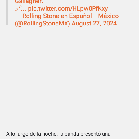
Gallagher.
🔗…
pic.twitter.com/HLpw0PfKxy
— Rolling Stone en Español – México
(@RollingStoneMX)
August 27, 2024
A lo largo de la noche, la banda presentó una