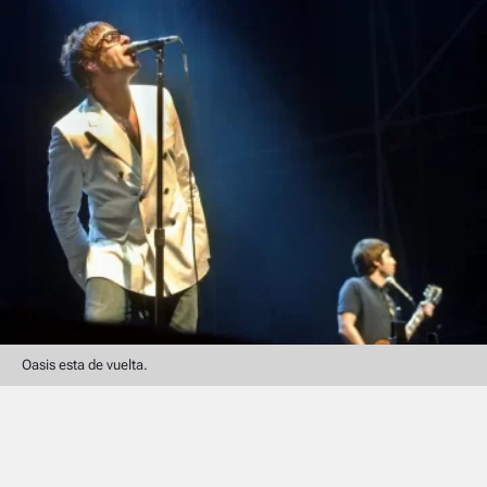
Oasis esta de vuelta.