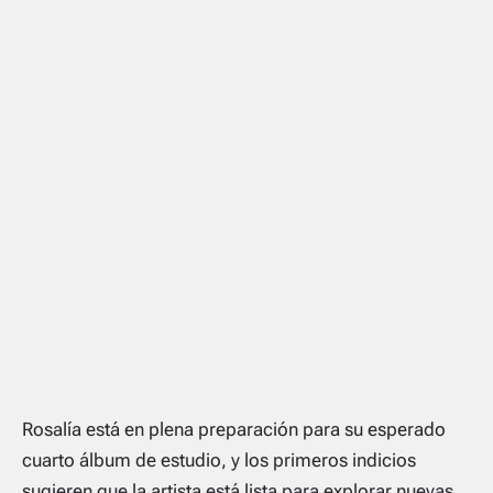
Rosalía está en plena preparación para su esperado
cuarto álbum de estudio, y los primeros indicios
sugieren que la artista está lista para explorar nuevas