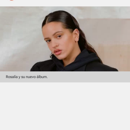
Rosalía y su nuevo álbum.