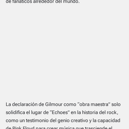
de fanáticos alrededor del mundo.
La declaración de Gilmour como “obra maestra” solo
solidifica el lugar de “Echoes” en la historia del rock,
como un testimonio del genio creativo y la capacidad
de Pink Floyd para crear música que trasciende el