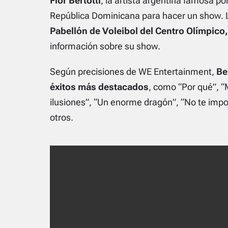
Flor Bertotti
, la artista argentina famosa por
República Dominicana para hacer un show. L
Pabellón de Voleibol del Centro Olímpic
información sobre su show.
Según precisiones de WE Entertainment,
Be
éxitos más destacados
, como “Por qué”, “M
ilusiones”, “Un enorme dragón”, “No te imp
otros.