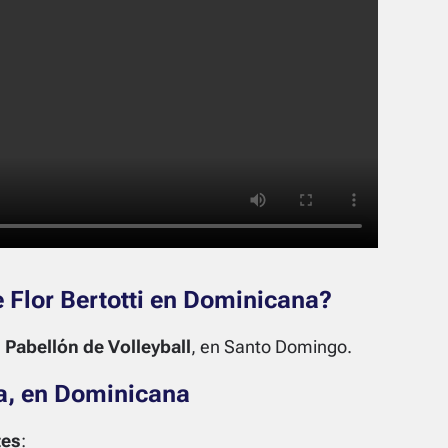
 Flor Bertotti en Dominicana?
 Pabellón de Volleyball
, en Santo Domingo.
nta, en Dominicana
tes
: