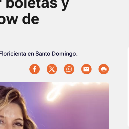
boletas y
how de
Floricienta en Santo Domingo.