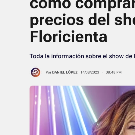
cómo comprar 
precios del s
Floricienta
Toda la información sobre el show de 
Por
DANIEL LÓPEZ
14/08/2023 · 08:48 PM