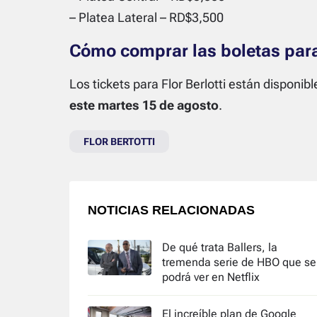
– Platea Lateral – RD$3,500
Cómo comprar las boletas para 
Los tickets para Flor Berlotti están disponib
este martes 15 de agosto
.
FLOR BERTOTTI
NOTICIAS RELACIONADAS
De qué trata Ballers, la
tremenda serie de HBO que se
podrá ver en Netflix
El increíble plan de Google