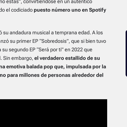
 no estás”, convirtiéndose en un auténtico
do el codiciado
puesto número uno en Spotify
ió su andadura musical a temprana edad. A los
nzó su primer EP “Sobredosis”, que si bien tuvo
a su segundo EP “Será por ti” en 2022 que
. Sin embargo,
el verdadero estallido de su
una emotiva balada pop que, impulsada por la
mno para millones de personas alrededor del