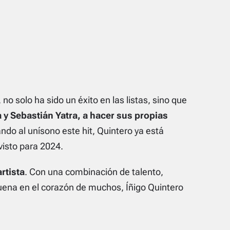
no solo ha sido un éxito en las listas, sino que
a y Sebastián Yatra, a hacer sus propias
ndo al unísono este hit, Quintero ya está
visto para 2024.
rtista
. Con una combinación de talento,
suena en el corazón de muchos, Íñigo Quintero