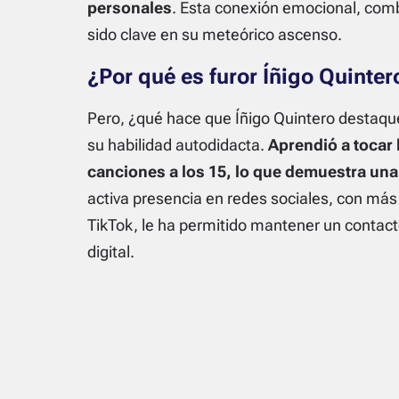
personales
. Esta conexión emocional, comb
sido clave en su meteórico ascenso.
¿Por qué es furor Íñigo Quinter
Pero, ¿qué hace que Íñigo Quintero destaqu
su habilidad autodidacta.
Aprendió a tocar 
canciones a los 15, lo que demuestra una
activa presencia en redes sociales, con más
TikTok, le ha permitido mantener un contacto
digital.