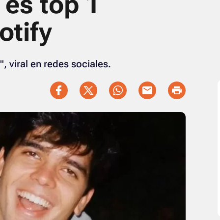
es top 1
otify
, viral en redes sociales.