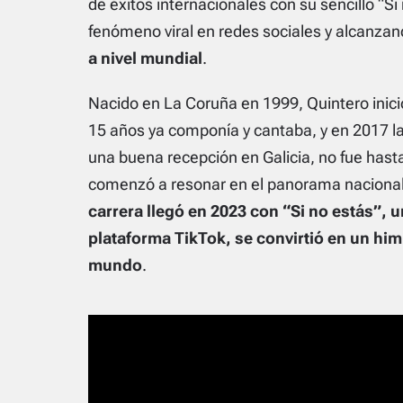
de éxitos internacionales con su sencillo “Si
fenómeno viral en redes sociales y alcanzan
a nivel mundial
.
Nacido en La Coruña en 1999, Quintero inic
15 años ya componía y cantaba, y en 2017 la
una buena recepción en Galicia, no fue hast
comenzó a resonar en el panorama nacional
carrera llegó en 2023 con “Si no estás”, 
plataforma TikTok, se convirtió en un hi
mundo
.