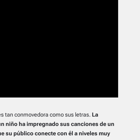
o es tan conmovedora como sus letras.
La
un niño ha impregnado sus canciones de un
e su público conecte con él a niveles muy