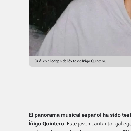
Cuál es el origen del éxito de Íñigo Quintero.
El panorama musical español ha sido test
Íñigo Quintero
. Este joven cantautor galleg