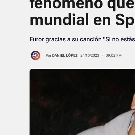
fenómeno que 
mundial en Sp
Furor gracias a su canción "Si no estás"
Por
DANIEL LÓPEZ
24/10/2023 · 09:02 PM