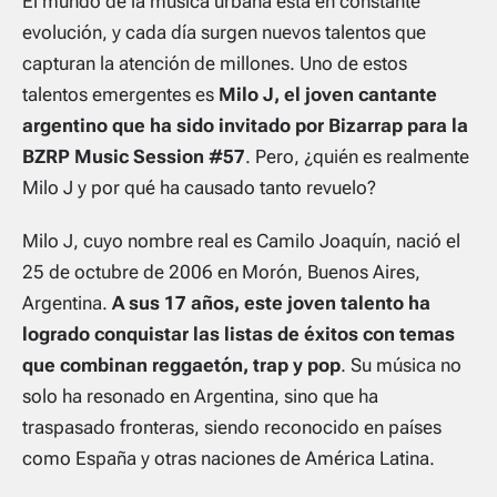
El mundo de la música urbana está en constante
evolución, y cada día surgen nuevos talentos que
capturan la atención de millones. Uno de estos
talentos emergentes es
Milo J, el joven cantante
argentino que ha sido invitado por Bizarrap para la
BZRP Music Session #57
. Pero, ¿quién es realmente
Milo J y por qué ha causado tanto revuelo?
Milo J, cuyo nombre real es Camilo Joaquín, nació el
25 de octubre de 2006 en Morón, Buenos Aires,
Argentina.
A sus 17 años, este joven talento ha
logrado conquistar las listas de éxitos con temas
que combinan reggaetón, trap y pop
. Su música no
solo ha resonado en Argentina, sino que ha
traspasado fronteras, siendo reconocido en países
como España y otras naciones de América Latina.