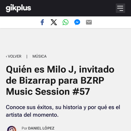
‹ VOLVER
|
MÚSICA
Quién es Milo J, invitado
de Bizarrap para BZRP
Music Session #57
Conoce sus éxitos, su historia y por qué es el
artista del momento.
Por
DANIEL LÓPEZ