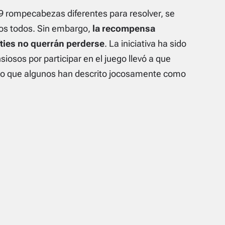
89 rompecabezas diferentes para resolver, se
los todos. Sin embargo,
la recompensa
ties no querrán perderse
. La iniciativa ha sido
iosos por participar en el juego llevó a que
lo que algunos han descrito jocosamente como