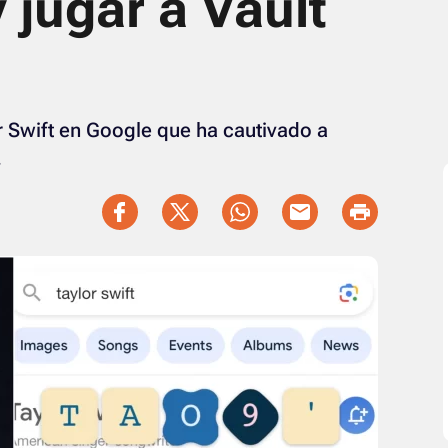
 jugar a Vault
r Swift en Google que ha cautivado a
.