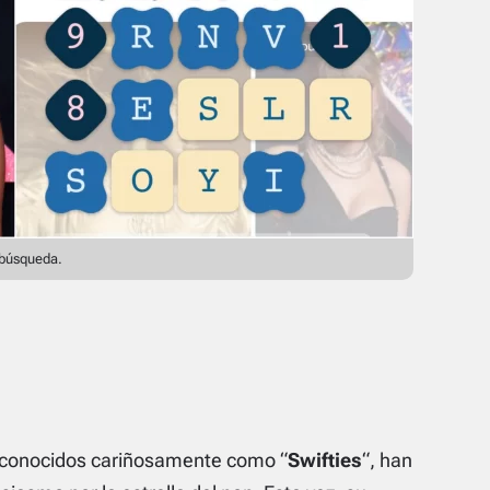
 búsqueda.
 conocidos cariñosamente como “
Swifties
“, han