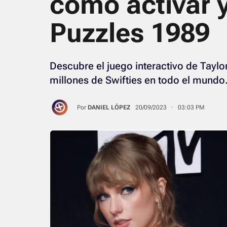
cómo activar y
Puzzles 1989
Descubre el juego interactivo de Taylo
millones de Swifties en todo el mundo
Por
DANIEL LÓPEZ
20/09/2023 · 03:03 PM