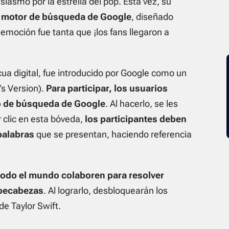
asmo por la estrella del pop. Esta vez, su
l
motor de búsqueda de Google
, diseñado
emoción fue tanta que ¡los fans llegaron a
ua digital, fue introducido por Google como un
’s Version).
Para participar, los usuarios
io de búsqueda de Google
. Al hacerlo, se les
 clic en esta bóveda,
los participantes deben
palabras
que se presentan, haciendo referencia
 todo el mundo colaboren para resolver
mpecabezas
. Al lograrlo, desbloquearán los
de Taylor Swift.