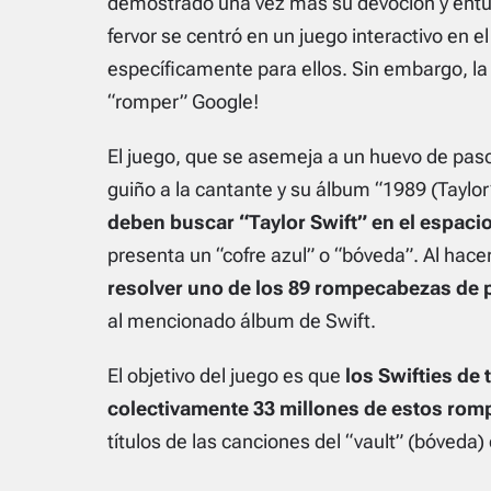
demostrado una vez más su devoción y entusi
fervor se centró en un juego interactivo en e
específicamente para ellos. Sin embargo, la 
“romper” Google!
El juego, que se asemeja a un huevo de pasc
guiño a la cantante y su álbum “1989 (Taylor
deben buscar “Taylor Swift” en el espac
presenta un “cofre azul” o “bóveda”. Al hacer
resolver uno de los 89 rompecabezas de 
al mencionado álbum de Swift.
El objetivo del juego es que
los Swifties de
colectivamente 33 millones de estos ro
títulos de las canciones del “vault” (bóveda) 