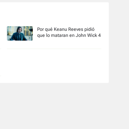
Por qué Keanu Reeves pidió
que lo mataran en John Wick 4
n