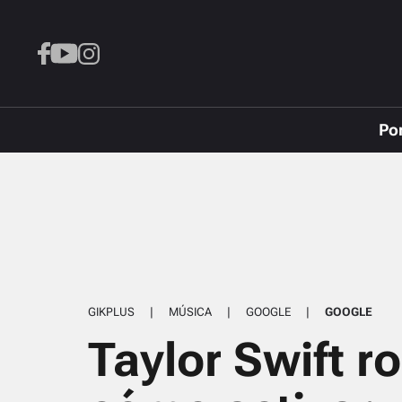
Po
GIKPLUS
|
MÚSICA
|
GOOGLE
|
GOOGLE
Taylor Swift 