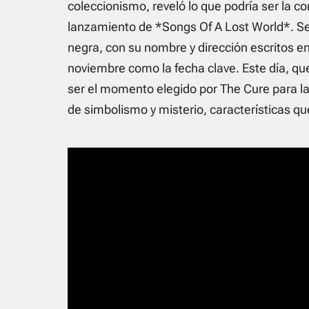
coleccionismo, reveló lo que podría ser la c
lanzamiento de *Songs Of A Lost World*. Seg
negra, con su nombre y dirección escritos en
noviembre como la fecha clave. Este día, qu
ser el momento elegido por The Cure para la
de simbolismo y misterio, características qu