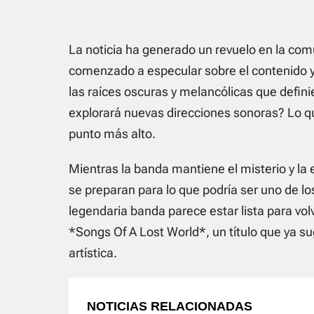
La noticia ha generado un revuelo en la com
comenzado a especular sobre el contenido y
las raíces oscuras y melancólicas que defini
explorará nuevas direcciones sonoras? Lo qu
punto más alto.
Mientras la banda mantiene el misterio y la
se preparan para lo que podría ser uno de l
legendaria banda parece estar lista para vol
*Songs Of A Lost World*, un título que ya s
artística.
NOTICIAS RELACIONADAS