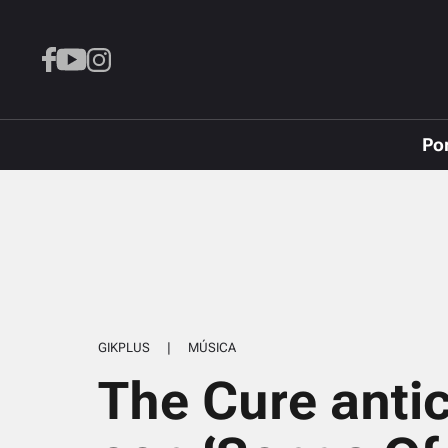
Po
GIKPLUS
|
MÚSICA
The Cure antic