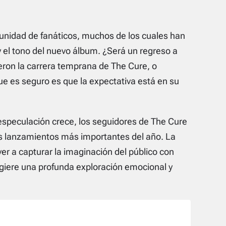
unidad de fanáticos, muchos de los cuales han
 el tono del nuevo álbum. ¿Será un regreso a
eron la carrera temprana de The Cure, o
e es seguro es que la expectativa está en su
 especulación crece, los seguidores de The Cure
os lanzamientos más importantes del año. La
ver a capturar la imaginación del público con
ugiere una profunda exploración emocional y