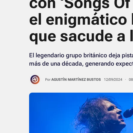
con ‘Songs Of 
el enigmático
que sacude a 
El legendario grupo británico deja pis
más de una década, generando expect
Por
AGUSTÍN MARTÍNEZ BUSTOS
12/09/2024 · 0