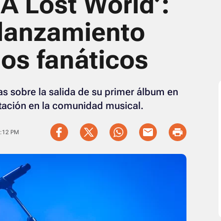
A Lost World’:
 lanzamiento
los fanáticos
tas sobre la salida de su primer álbum en
ación en la comunidad musical.
8:12 PM