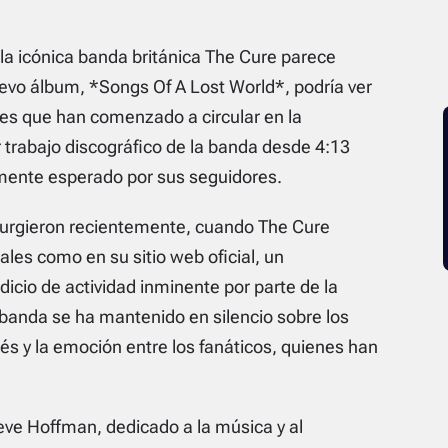
la icónica banda británica The Cure parece
uevo álbum, *Songs Of A Lost World*, podría ver
es que han comenzado a circular en la
 trabajo discográfico de la banda desde 4:13
ente esperado por sus seguidores.
surgieron recientemente, cuando The Cure
ales como en su sitio web oficial, un
icio de actividad inminente por parte de la
banda se ha mantenido en silencio sobre los
rés y la emoción entre los fanáticos, quienes han
eve Hoffman, dedicado a la música y al