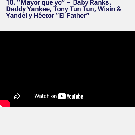
10. “Mayor que yo” – Baby Ranks,
Daddy Yankee, Tony Tun Tun, Wisin &
Yandel y Héctor “El Father”