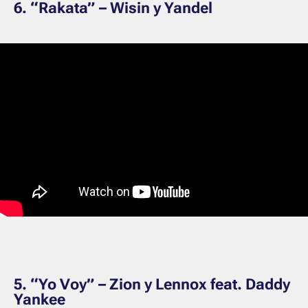
6. “Rakata” – Wisin y Yandel
5. “Yo Voy” – Zion y Lennox feat. Daddy
Yankee