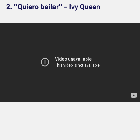
2. “Quiero bailar” – Ivy Queen