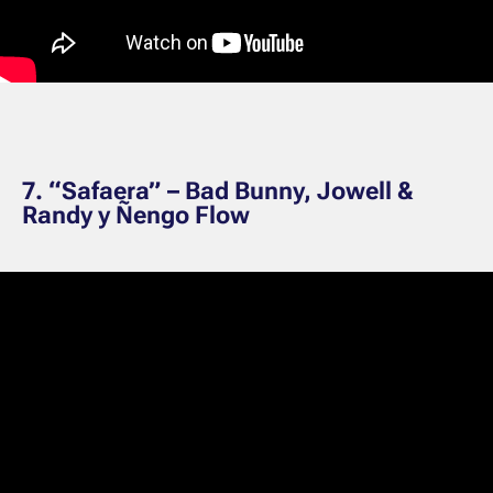
7. “Safaera” – Bad Bunny, Jowell &
Randy y Ñengo Flow