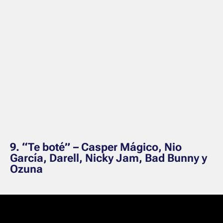
9. “Te boté” –
Casper Mágico, Nio
García, Darell, Nicky Jam, Bad Bunny y
Ozuna