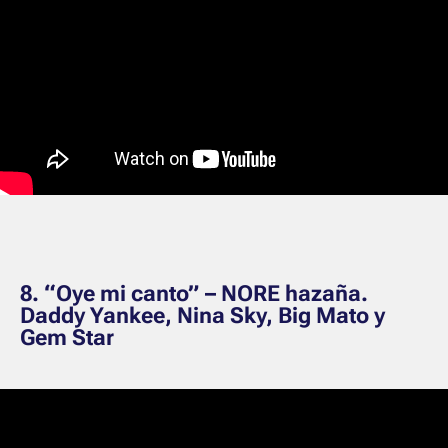
8. “Oye mi canto” – NORE hazaña.
Daddy Yankee, Nina Sky, Big Mato y
Gem Star