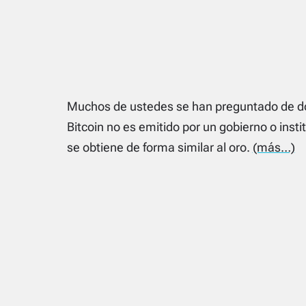
Muchos de ustedes se han preguntado de dónd
Bitcoin no es emitido por un gobierno o insti
se obtiene de forma similar al oro.
(más…)