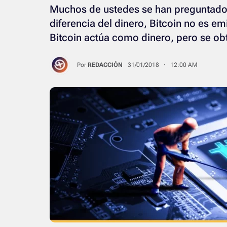
Muchos de ustedes se han preguntado 
diferencia del dinero, Bitcoin no es emi
Bitcoin actúa como dinero, pero se obt
Por
REDACCIÓN
31/01/2018 · 12:00 AM