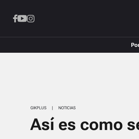
Po
GIKPLUS
|
NOTICIAS
Así es como s