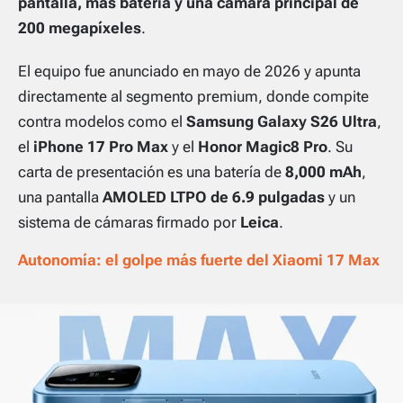
pantalla, más batería y una cámara principal de
200 megapíxeles
.
El equipo fue anunciado en mayo de 2026 y apunta
directamente al segmento premium, donde compite
contra modelos como el
Samsung Galaxy S26 Ultra
,
el
iPhone 17 Pro Max
y el
Honor Magic8 Pro
. Su
carta de presentación es una batería de
8,000 mAh
,
una pantalla
AMOLED LTPO de 6.9 pulgadas
y un
sistema de cámaras firmado por
Leica
.
Autonomía: el golpe más fuerte del Xiaomi 17 Max