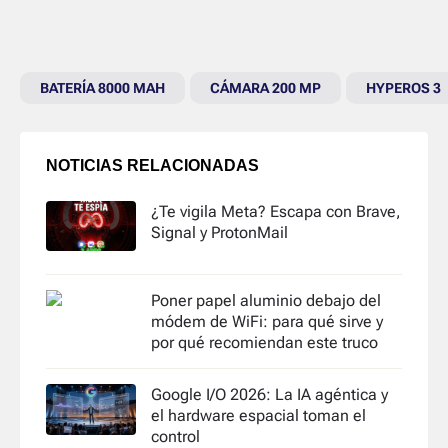
BATERÍA 8000 MAH
CÁMARA 200 MP
HYPEROS 3
NOTICIAS RELACIONADAS
¿Te vigila Meta? Escapa con Brave,
Signal y ProtonMail
Poner papel aluminio debajo del
módem de WiFi: para qué sirve y
por qué recomiendan este truco
Google I/O 2026: La IA agéntica y
el hardware espacial toman el
control