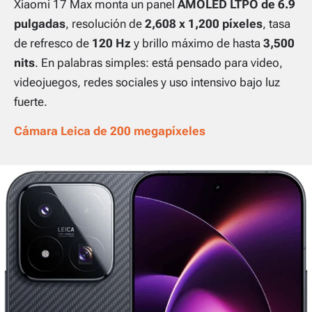
Xiaomi 17 Max monta un panel
AMOLED LTPO de 6.9
pulgadas
, resolución de
2,608 x 1,200 píxeles
, tasa
de refresco de
120 Hz
y brillo máximo de hasta
3,500
nits
. En palabras simples: está pensado para video,
videojuegos, redes sociales y uso intensivo bajo luz
fuerte.
Cámara Leica de 200 megapíxeles