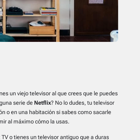
nes un viejo televisor al que crees que le puedes
lguna serie de
Netflix
? No lo dudes, tu televisor
n o en una habitación si sabes como sacarle
imir al máximo cómo la usas.
TV o tienes un televisor antiguo que a duras