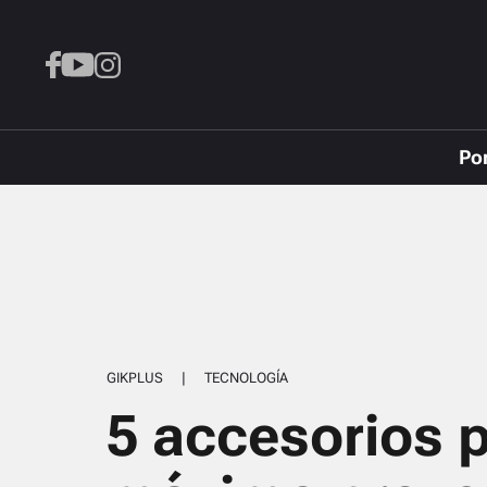
Po
GIKPLUS
|
TECNOLOGÍA
5 accesorios p