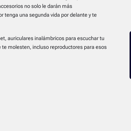
accesorios no solo le darán más
or tenga una segunda vida por delante y te
et, auriculares inalámbricos para escuchar tu
e te molesten, incluso reproductores para esos