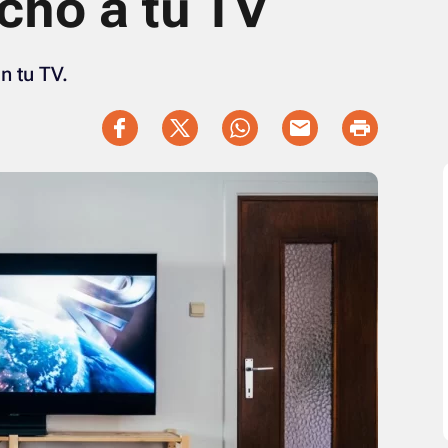
ho a tu TV
n tu TV.