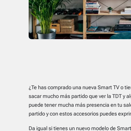
¿Te has comprado una nueva
Smart TV
o tie
sacar mucho más partido que ver la TDT y a
puede tener mucha más presencia en tu saló
partido y con estos accesorios puedes expr
Da igual si tienes un nuevo modelo de Smart 