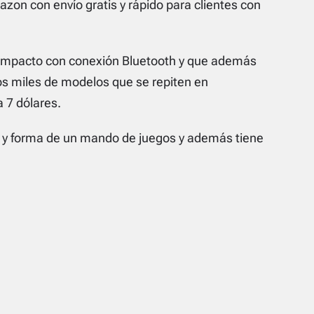
on con envío gratis y rápido para clientes con
 compacto con conexión
Bluetooth
y que además
s miles de modelos que se repiten en
 7 dólares.
y forma de un mando de juegos y además tiene