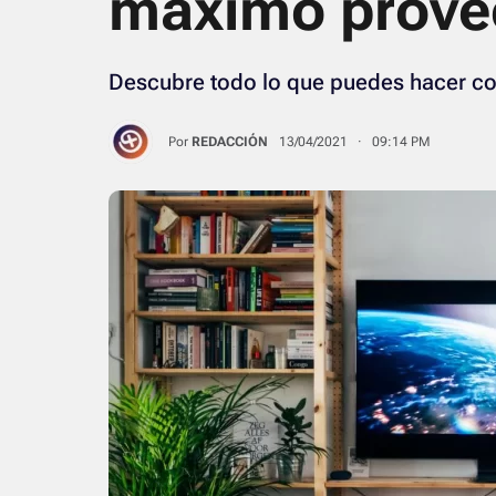
máximo provec
Descubre todo lo que puedes hacer co
Por
REDACCIÓN
13/04/2021 · 09:14 PM