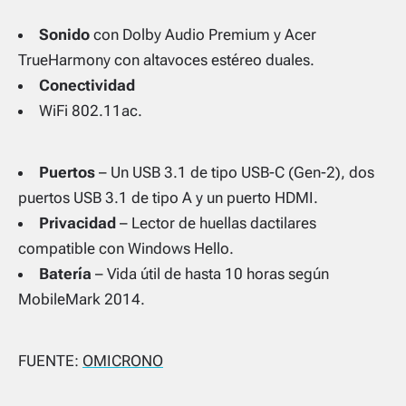
Sonido
con Dolby Audio Premium y Acer
TrueHarmony con altavoces estéreo duales.
Conectividad
WiFi 802.11ac.
Puertos
– Un USB 3.1 de tipo USB-C (Gen-2), dos
puertos USB 3.1 de tipo A y un puerto HDMI.
Privacidad
– Lector de huellas dactilares
compatible con Windows Hello.
Batería
– Vida útil de hasta 10 horas según
MobileMark 2014.
FUENTE:
OMICRONO