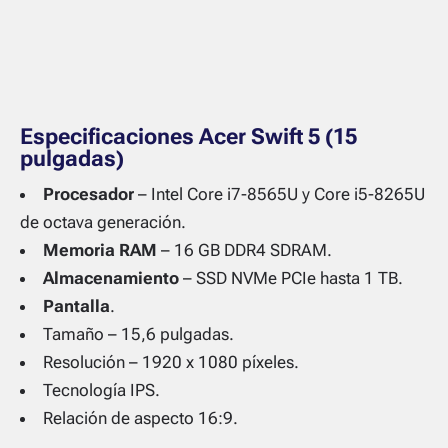
Especificaciones Acer Swift 5 (15
pulgadas)
Procesador
– Intel Core i7-8565U y Core i5-8265U
de octava generación.
Memoria RAM
– 16 GB DDR4 SDRAM.
Almacenamiento
– SSD NVMe PCIe hasta 1 TB.
Pantalla
.
Tamaño – 15,6 pulgadas.
Resolución – 1920 x 1080 píxeles.
Tecnología IPS.
Relación de aspecto 16:9.