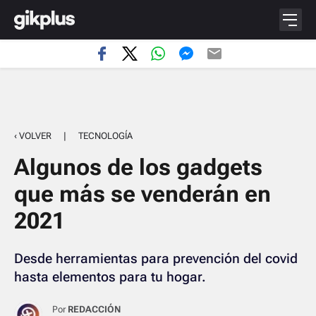
‹ VOLVER
|
TECNOLOGÍA
Algunos de los gadgets
que más se venderán en
2021
Desde herramientas para prevención del covid
hasta elementos para tu hogar.
Por
REDACCIÓN