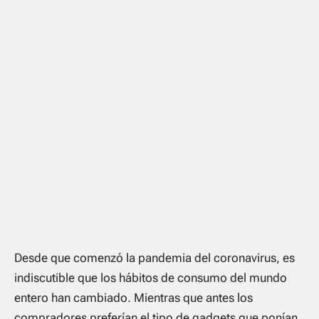
Desde que comenzó la pandemia del coronavirus, es
indiscutible que los hábitos de consumo del mundo
entero han cambiado. Mientras que antes los
compradores preferían el tipo de
gadgets
que ponían