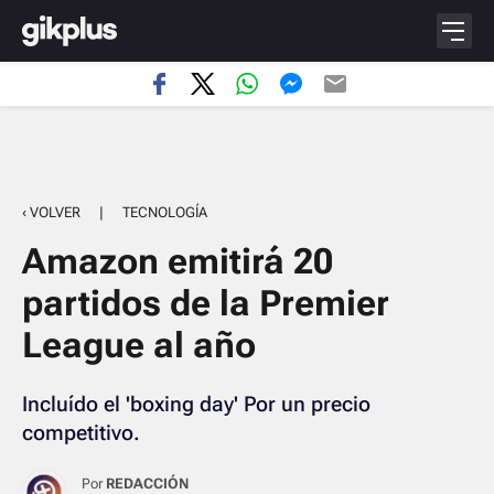
‹ VOLVER
|
TECNOLOGÍA
Amazon emitirá 20
partidos de la Premier
League al año
Incluído el 'boxing day' Por un precio
competitivo.
Por
REDACCIÓN