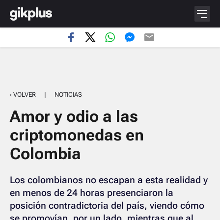
‹ VOLVER
|
NOTICIAS
Amor y odio a las
criptomonedas en
Colombia
Los colombianos no escapan a esta realidad y
en menos de 24 horas presenciaron la
posición contradictoria del país, viendo cómo
se promovían, por un lado, mientras que al