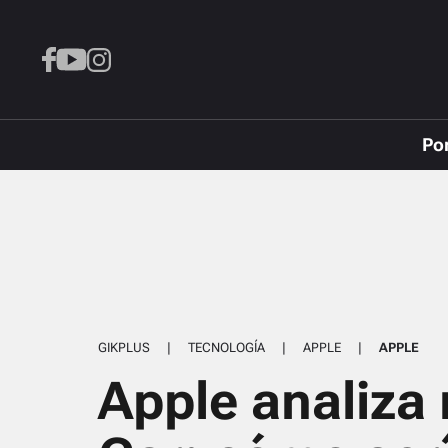
Po
GIKPLUS
|
TECNOLOGÍA
|
APPLE
|
APPLE
Apple analiza r