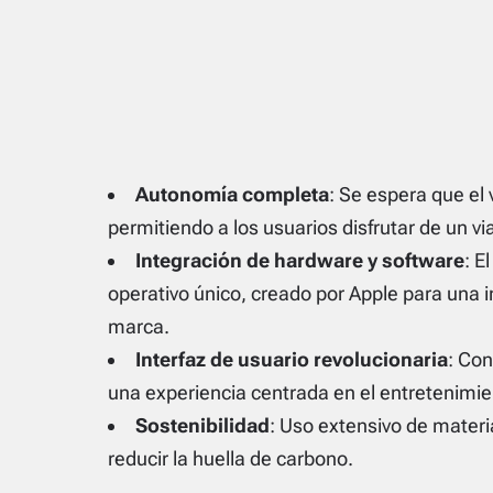
Autonomía completa
: Se espera que e
permitiendo a los usuarios disfrutar de un v
Integración de hardware y software
: E
operativo único, creado por Apple para una i
marca.
Interfaz de usuario revolucionaria
: Con
una experiencia centrada en el entretenimie
Sostenibilidad
: Uso extensivo de materi
reducir la huella de carbono.