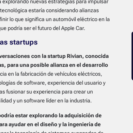
á explorando nuevas estrategias para impulsar
 tecnológica estaría considerando alianzas
nir lo que significa un automóvil eléctrico en la
ue podría ser el futuro del Apple Car.
ras startups
ersaciones con la startup Rivian, conocida
, para una posible alianza en el desarrollo
cia en la fabricación de vehículos eléctricos,
logías de software, experiencia del usuario y
s fusionar su experiencia para crear un
ad y un software líder en la industria.
odría estar explorando la adquisición de
ra ayudar en el diseño y la ingeniería de