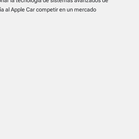
ionar la tecnología de sistemas avanzados de
ría al Apple Car competir en un mercado