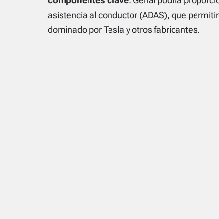
componentes clave
. Genai podría proporc
asistencia al conductor (ADAS), que permiti
dominado por Tesla y otros fabricantes.