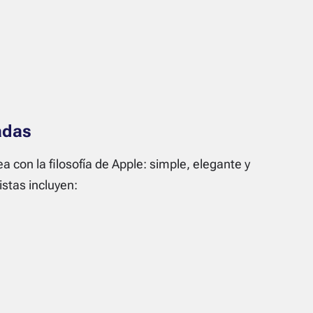
adas
a con la filosofía de Apple: simple, elegante y
istas incluyen: