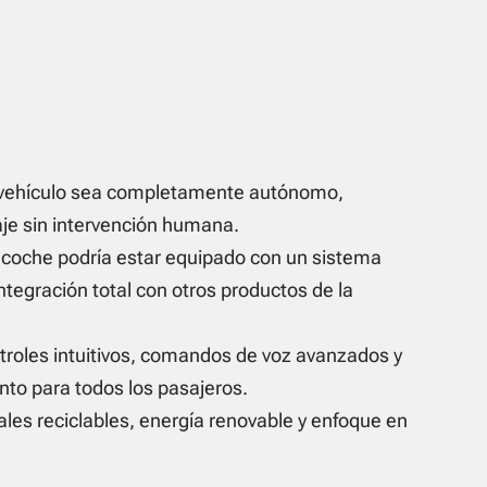
l vehículo sea completamente autónomo,
iaje sin intervención humana.
l coche podría estar equipado con un sistema
ntegración total con otros productos de la
troles intuitivos, comandos de voz avanzados y
nto para todos los pasajeros.
ales reciclables, energía renovable y enfoque en