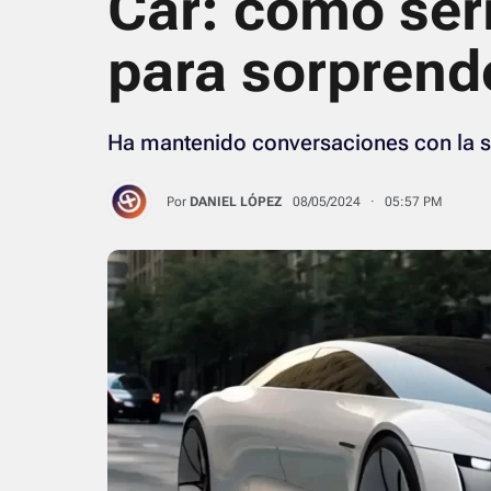
Car: cómo serí
para sorprend
Ha mantenido conversaciones con la st
Por
DANIEL LÓPEZ
08/05/2024 · 05:57 PM