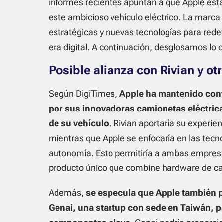
informes recientes apuntan a que Apple est
este ambicioso vehículo eléctrico. La marca
estratégicas y nuevas tecnologías para redefi
era digital. A continuación, desglosamos lo q
Posible alianza con Rivian y ot
Según DigiTimes,
Apple ha mantenido conv
por sus innovadoras camionetas eléctricas
de su vehículo
. Rivian aportaría su experien
mientras que Apple se enfocaría en las tecno
autonomía. Esto permitiría a ambas empresa
producto único que combine hardware de calid
Además,
se especula que Apple también p
Genai, una startup con sede en Taiwán, pa