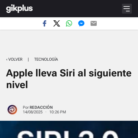
‹ VOLVER
|
TECNOLOGÍA
Apple lleva Siri al siguiente
nivel
Por
REDACCIÓN
14/08/2025 · 10:26 PM