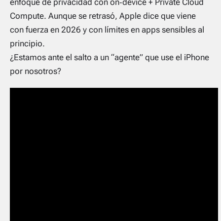
enfoque de privacidad con on‑device + Private Cloud
Compute. Aunque se retrasó, Apple dice que viene
con fuerza en 2026 y con límites en apps sensibles al
principio.
¿Estamos ante el salto a un “agente” que use el iPhone
por nosotros?