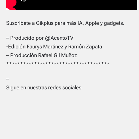
Suscríbete a Gikplus para más IA, Apple y gadgets.
– Producido por @AcentoTV
-Edición Faurys Martínez y Ramón Zapata
– Producción Rafael Gil Muñoz
*************************************
–
Sigue en nuestras redes sociales