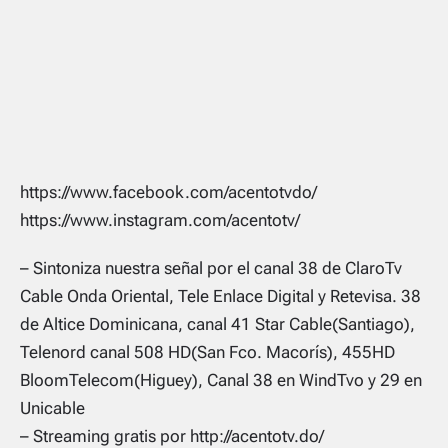
https://www.facebook.com/acentotvdo/
https://www.instagram.com/acentotv/
– Sintoniza nuestra señal por el canal 38 de ClaroTv
Cable Onda Oriental, Tele Enlace Digital y Retevisa. 38
de Altice Dominicana, canal 41 Star Cable(Santiago),
Telenord canal 508 HD(San Fco. Macorís), 455HD
BloomTelecom(Higuey), Canal 38 en WindTvo y 29 en
Unicable
– Streaming gratis por http://acentotv.do/