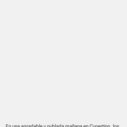
En una agradable y nublada mañana en Cupertino, los