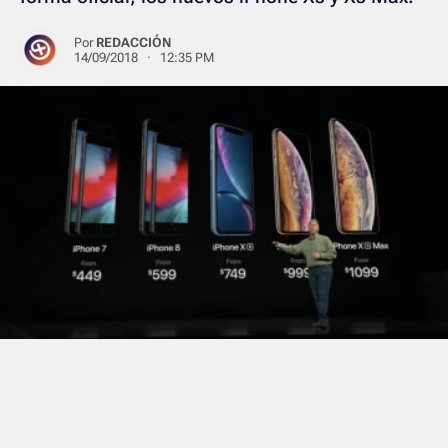
Por
REDACCIÓN
14/09/2018 · 12:35 PM