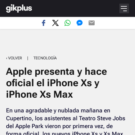
‹ VOLVER
|
TECNOLOGÍA
Apple presenta y hace
oficial el iPhone Xs y
iPhone Xs Max
En una agradable y nublada mañana en
Cupertino, los asistentes al Teatro Steve Jobs
del Apple Park vieron por primera vez, de
forma oficial, los nuevos iPhone Xs y Xs Max.