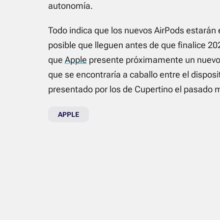
autonomía.
Todo indica que los nuevos AirPods estarán e
posible que lleguen antes de que finalice 2
que
Apple
presente próximamente un nuevo 
que se encontraría a caballo entre el disposit
presentado por los de Cupertino el pasado 
APPLE