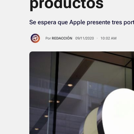
productos
Se espera que Apple presente tres portá
Por
REDACCIÓN
09/11/2020 · 10:02 AM