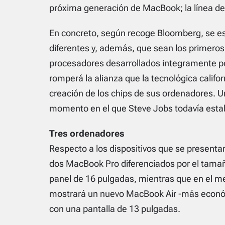
próxima generación de MacBook; la línea de
En concreto, según recoge Bloomberg, se e
diferentes y, además, que sean los primeros 
procesadores desarrollados integramente por
romperá la alianza que la tecnológica califo
creación de los chips de sus ordenadores. Un
momento en el que Steve Jobs todavía estab
Tres ordenadores
Respecto a los dispositivos que se presenta
dos MacBook Pro diferenciados por el tamañ
panel de 16 pulgadas, mientras que en el m
mostrará un nuevo MacBook Air -más económ
con una pantalla de 13 pulgadas.