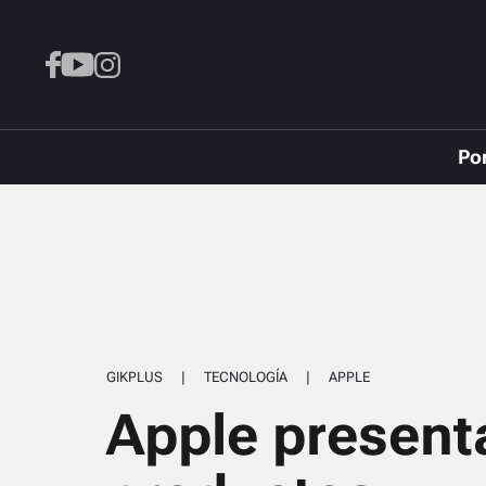
Po
GIKPLUS
|
TECNOLOGÍA
|
APPLE
Apple present