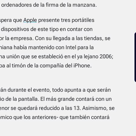
 ordenadores de la firma de la manzana.
spera que
Apple
presente tres portátiles
dispositivos de este tipo en contar con
 la empresa. Con su llegada a las tiendas, se
rniana había mantenido con Intel para la
a unión que se estableció en el ya lejano 2006;
a al timón de la compañía del iPhone.
rán durante el evento, todo apunta a que serán
o de la pantalla. El más grande contará con un
enor se quedará reducido a las 13. Asimismo, se
ico que los anteriores- que también contará