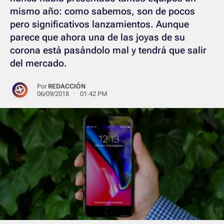
mismo año: como sabemos, son de pocos
pero significativos lanzamientos. Aunque
parece que ahora una de las joyas de su
corona está pasándolo mal y tendrá que salir
del mercado.
Por
REDACCIÓN
06/09/2018 · 01:42 PM