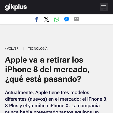
‹ VOLVER
|
TECNOLOGÍA
Apple va a retirar los
iPhone 8 del mercado,
¿qué está pasando?
Actualmente, Apple tiene tres modelos
diferentes (nuevos) en el mercado: el iPhone 8,
8 Plus y el ya mítico iPhone X. La compañía
nunca había presentado tantos equipos un