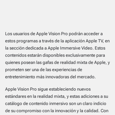
Los usuarios de Apple Vision Pro podrán acceder a
estos programas a través de la aplicación Apple TV, en
la sección dedicada a Apple Immersive Video. Estos
contenidos estarán disponibles exclusivamente para
quienes posean las gafas de realidad mixta de Apple, y
prometen ser una de las experiencias de
entretenimiento más innovadoras del mercado.
Apple Vision Pro sigue estableciendo nuevos
estándares en la realidad mixta, y estas adiciones a su
catálogo de contenido inmersivo son un claro indicio
de su compromiso con la innovación y la calidad. Con