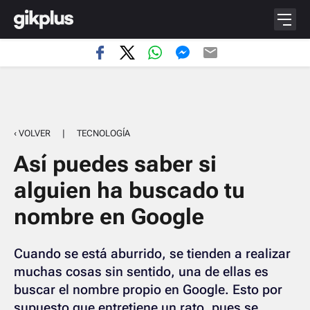
‹ VOLVER
|
TECNOLOGÍA
Así puedes saber si
alguien ha buscado tu
nombre en Google
Cuando se está aburrido, se tienden a realizar
muchas cosas sin sentido, una de ellas es
buscar el nombre propio en Google. Esto por
supuesto que entretiene un rato, pues se