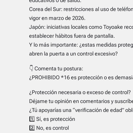
educativos o de salud.
Corea del Sur: restricciones al uso de teléfo
vigor en marzo de 2026.
Japón: iniciativas locales como Toyoake reco
establecer hábitos fuera de pantalla.
Y lo más importante: ¿estas medidas proteg
abren la puerta a un control excesivo?
👇 Comenta tu postura:
¿PROHIBIDO *16 es protección o es demas
¿Protección necesaria o exceso de control?
Déjame tu opinión en comentarios y suscríbe
¿Tú apoyarías una “verificación de edad” obl
1️⃣ Sí, es protección
2️⃣ No, es control