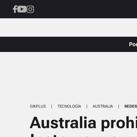
Po
GIKPLUS
|
TECNOLOGÍA
|
AUSTRALIA
|
REDES
Australia proh