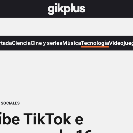
rtada
Ciencia
Cine y series
Música
Tecnología
Videojue
 SOCIALES
íbe TikTok e