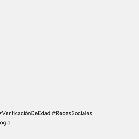
#VerificaciónDeEdad #RedesSociales
ogía