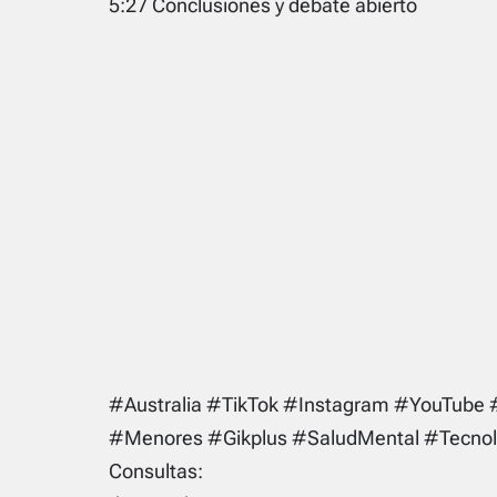
5:27 Conclusiones y debate abierto
#Australia #TikTok #Instagram #YouTube 
#Menores #Gikplus #SaludMental #Tecnol
Consultas: