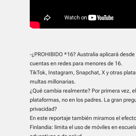
-¿PROHIBIDO *16? Australia aplicará desde 
cuentas en redes para menores de 16.
TikTok, Instagram, Snapchat, X y otras plata
multas millonarias.
¿Qué cambia realmente? Por primera vez, el
plataformas, no en los padres. La gran pregu
privacidad?
En este reportaje también miramos el efect
Finlandia: limita el uso de móviles en escue