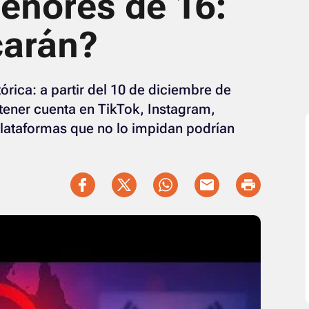
enores de 16:
carán?
órica: a partir del 10 de diciembre de
ener cuenta en TikTok, Instagram,
plataformas que no lo impidan podrían