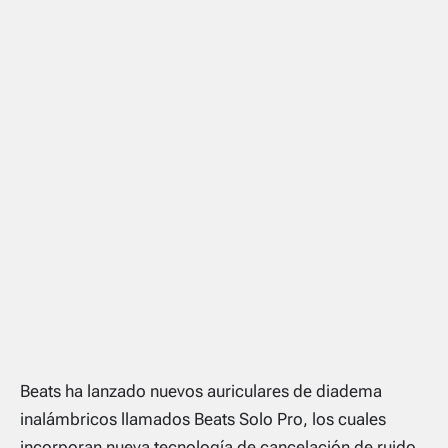
Beats ha lanzado nuevos auriculares de diadema
inalámbricos llamados Beats Solo Pro, los cuales
incorporan nueva tecnología de cancelación de ruido,