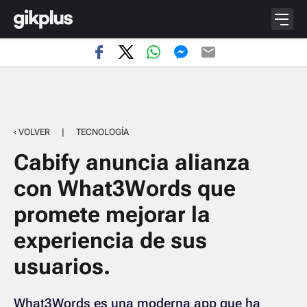
‹ VOLVER
|
TECNOLOGÍA
Cabify anuncia alianza
con What3Words que
promete mejorar la
experiencia de sus
usuarios.
What3Words es una moderna app que ha