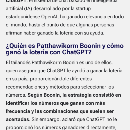
ChatGPT
, el sistema de chat basado en inteligencia
artificial (IA) desarrollado por la startup
estadounidense OpenAI, ha ganado relevancia en todo
el mundo, hasta el punto de que algunas personas
afirman haber ganado la lotería con su ayuda.
¿Quién es Patthawikorm Boonin y cómo
ganó la lotería con ChatGPT?
El tailandés Patthawikorm Boonin es uno de ellos,
quien asegura que ChatGPT le ayudó a ganar la lotería
en su país, proporcionándole diferentes
recomendaciones y métodos para seleccionar los
números.
Según Boonin, la estrategia consistió en
identificar los números que ganan con más
frecuencia y las combinaciones que suelen ser
acertadas
. Sin embargo, aclaró que ChatGPT no le
proporcionó los números ganadores directamente,