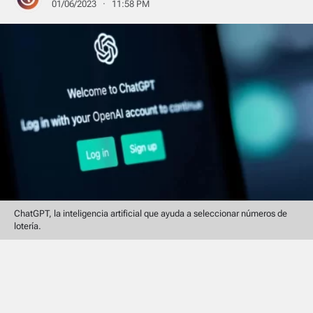
01/06/2023 · 11:58 PM
ChatGPT, la inteligencia artificial que ayuda a seleccionar números de
lotería.