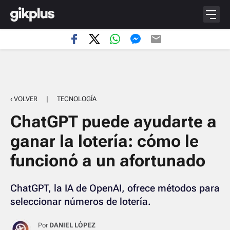
‹ VOLVER
|
TECNOLOGÍA
ChatGPT puede ayudarte a
ganar la lotería: cómo le
funcionó a un afortunado
ChatGPT, la IA de OpenAI, ofrece métodos para
seleccionar números de lotería.
Por
DANIEL LÓPEZ