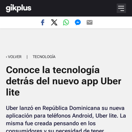
‹ VOLVER
|
TECNOLOGÍA
Conoce la tecnología
detrás del nuevo app Uber
lite
Uber lanzó en República Dominicana su nueva
aplicación para teléfonos Android, Uber lite. La
misma fue creada pensando en los
consumidores y su necesidad de tener