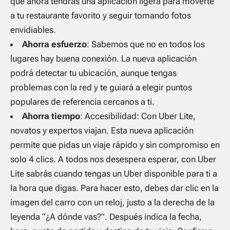
que ahora tendrás una aplicación ligera para moverte
a tu restaurante favorito y seguir tomando fotos
envidiables.
Ahorra esfuerzo
: Sabemos que no en todos los
lugares hay buena conexión. La nueva aplicación
podrá detectar tu ubicación, aunque tengas
problemas con la red y te guiará a elegir puntos
populares de referencia cercanos a ti.
Ahorra tiempo
: Accesibilidad: Con Uber Lite,
novatos y expertos viajan. Esta nueva aplicación
permite que pidas un viaje rápido y sin compromiso en
solo 4 clics. A todos nos desespera esperar, con Uber
Lite sabrás cuando tengas un Uber disponible para ti a
la hora que digas. Para hacer esto, debes dar clic en la
imagen del carro con un reloj, justo a la derecha de la
leyenda “¿A dónde vas?”. Después indica la fecha,