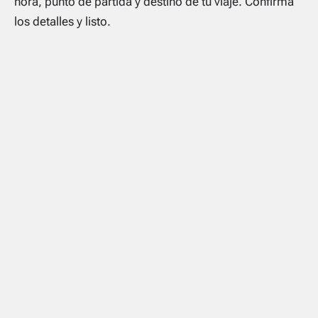
hora, punto de partida y destino de tu viaje. Confirma
los detalles y listo.