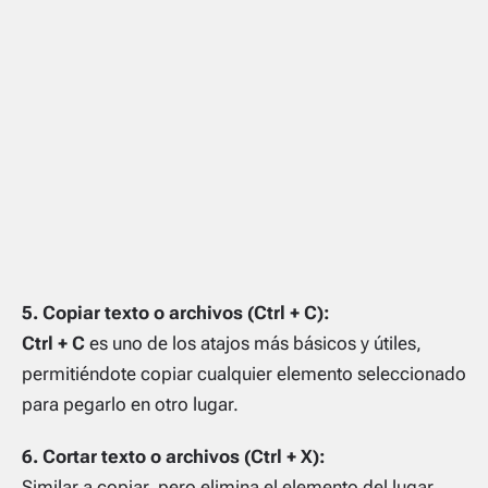
5. Copiar texto o archivos (Ctrl + C):
Ctrl + C
es uno de los atajos más básicos y útiles,
permitiéndote copiar cualquier elemento seleccionado
para pegarlo en otro lugar.
6. Cortar texto o archivos (Ctrl + X):
Similar a copiar, pero elimina el elemento del lugar