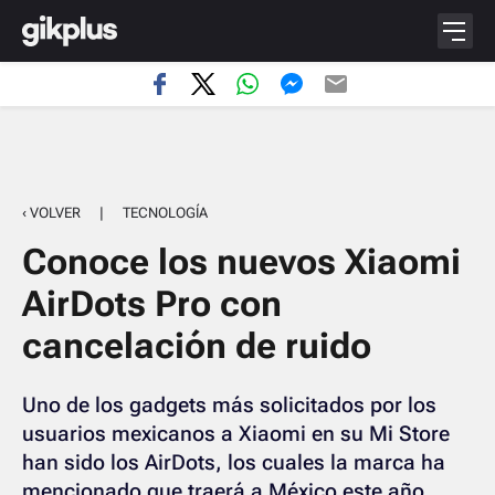
‹ VOLVER
|
TECNOLOGÍA
Conoce los nuevos Xiaomi
AirDots Pro con
cancelación de ruido
Uno de los gadgets más solicitados por los
usuarios mexicanos a Xiaomi en su Mi Store
han sido los AirDots, los cuales la marca ha
mencionado que traerá a México este año,