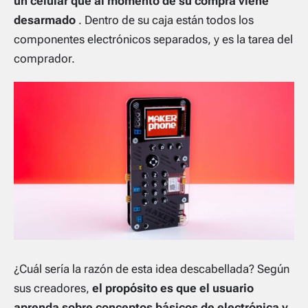
un celular que al momento de su compra viene
desarmado
. Dentro de su caja están todos los
componentes electrónicos separados, y es la tarea del
comprador.
¿Cuál sería la razón de esta idea descabellada? Según
sus creadores,
el propósito es que el usuario
aprenda sobre conceptos básicos de electrónica y