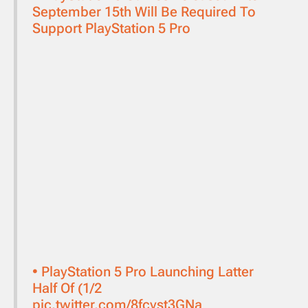
September 15th Will Be Required To
Support PlayStation 5 Pro
• PlayStation 5 Pro Launching Latter
Half Of (1/2
pic.twitter.com/8fcyst3GNa