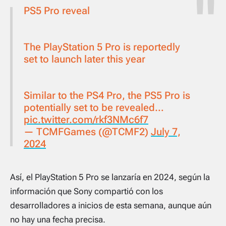
PS5 Pro reveal
⠀ ⠀ ⠀ ⠀ ⠀ ⠀ ⠀ ⠀ ⠀ ⠀ ⠀ ⠀ ⠀ ⠀ ⠀ ⠀ ⠀
⠀ ⠀ ⠀
The PlayStation 5 Pro is reportedly
set to launch later this year
⠀ ⠀ ⠀ ⠀ ⠀ ⠀ ⠀ ⠀ ⠀ ⠀ ⠀ ⠀ ⠀ ⠀ ⠀ ⠀ ⠀
⠀ ⠀ ⠀
Similar to the PS4 Pro, the PS5 Pro is
potentially set to be revealed…
pic.twitter.com/rkf3NMc6f7
— TCMFGames (@TCMF2)
July 7,
2024
Así, el PlayStation 5 Pro se lanzaría en 2024, según la
información que Sony compartió con los
desarrolladores a inicios de esta semana, aunque aún
no hay una fecha precisa.