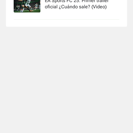
EA Sports FC 25: Primer tráiler
oficial ¿Cuándo sale? (Video)