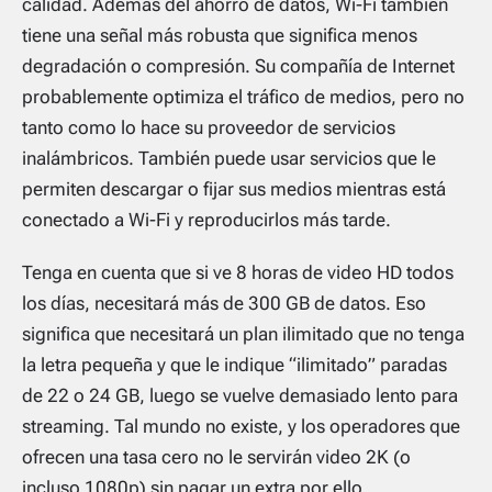
calidad. Además del ahorro de datos, Wi-Fi también
tiene una señal más robusta que significa menos
degradación o compresión. Su compañía de Internet
probablemente optimiza el tráfico de medios, pero no
tanto como lo hace su proveedor de servicios
inalámbricos. También puede usar servicios que le
permiten descargar o fijar sus medios mientras está
conectado a Wi-Fi y reproducirlos más tarde.
Tenga en cuenta que si ve 8 horas de video HD todos
los días, necesitará más de 300 GB de datos. Eso
significa que necesitará un plan ilimitado que no tenga
la letra pequeña y que le indique “ilimitado” paradas
de 22 o 24 GB, luego se vuelve demasiado lento para
streaming. Tal mundo no existe, y los operadores que
ofrecen una tasa cero no le servirán video 2K (o
incluso 1080p) sin pagar un extra por ello.