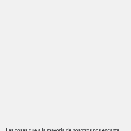
Las cosas que a la mayoría de nosotros nos encanta