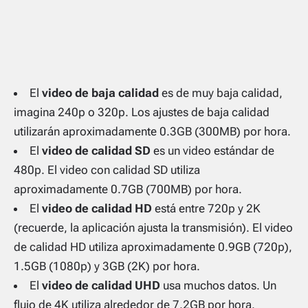
El
video de baja calidad
es de muy baja calidad,
imagina 240p o 320p. Los ajustes de baja calidad
utilizarán aproximadamente 0.3GB (300MB) por hora.
El
video de calidad SD
es un video estándar de
480p. El video con calidad SD utiliza
aproximadamente 0.7GB (700MB) por hora.
El
video de calidad HD
está entre 720p y 2K
(recuerde, la aplicación ajusta la transmisión). El video
de calidad HD utiliza aproximadamente 0.9GB (720p),
1.5GB (1080p) y 3GB (2K) por hora.
El
video de calidad UHD
usa muchos datos. Un
flujo de 4K utiliza alrededor de 7.2GB por hora.