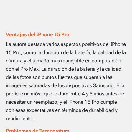
Ventajas del iPhone 15 Pro
La autora destaca varios aspectos positivos del iPhone
15 Pro, como la duración de la batería, la calidad de la
cámara y el tamaño más manejable en comparación
con el Pro Max. La duración de la batería y la calidad
de las fotos son puntos fuertes que superan a las
imágenes saturadas de los dispositivos Samsung. Ella
prefiere un móvil que le dure entre 4 y 5 años antes de
necesitar un reemplazo, y el iPhone 15 Pro cumple
con esas expectativas en términos de durabilidad y
rendimiento.
Problemas de Temperatura