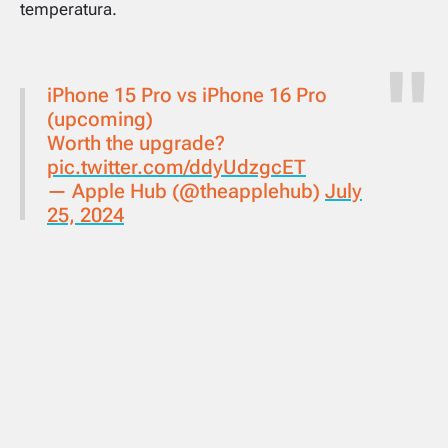
temperatura.
iPhone 15 Pro vs iPhone 16 Pro
(upcoming)
Worth the upgrade?
pic.twitter.com/ddyUdzgcET
— Apple Hub (@theapplehub)
July
25, 2024