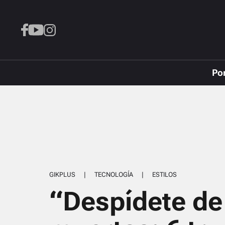
Po
GIKPLUS
|
TECNOLOGÍA
|
ESTILOS
“Despídete de