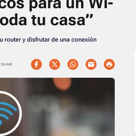
cos para un Wi-
toda tu casa”
 router y disfrutar de una conexión
1:24 AM