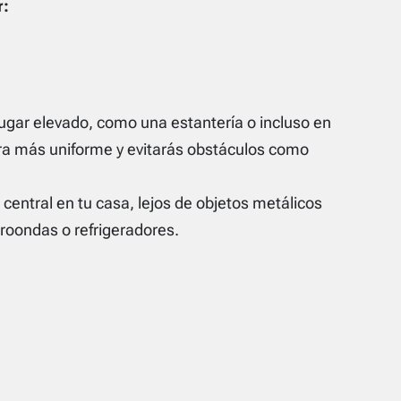
r:
lugar elevado, como una estantería o incluso en
nera más uniforme y evitarás obstáculos como
central en tu casa, lejos de objetos metálicos
croondas o refrigeradores.