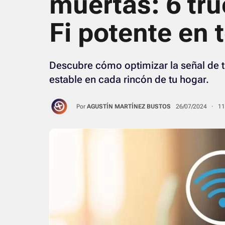
muertas: 6 tru
Fi potente en 
Descubre cómo optimizar la señal de tu
estable en cada rincón de tu hogar.
Por
AGUSTÍN MARTÍNEZ BUSTOS
26/07/2024 · 1