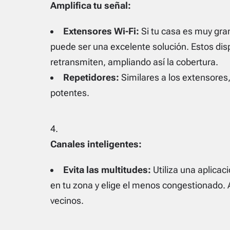
Amplifica tu señal:
Extensores Wi-Fi:
Si tu casa es muy gra
puede ser una excelente solución. Estos dispo
retransmiten, ampliando así la cobertura.
Repetidores:
Similares a los extensore
potentes.
Canales inteligentes:
Evita las multitudes:
Utiliza una aplicaci
en tu zona y elige el menos congestionado. A
vecinos.