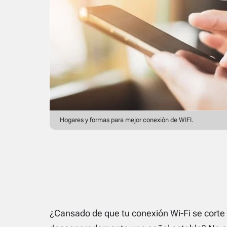
Hogares y formas para mejor conexión de WIFI.
¿Cansado de que tu conexión Wi-Fi se corte 