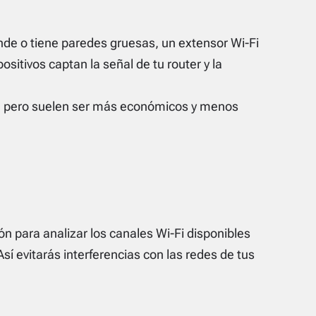
nde o tiene paredes gruesas, un extensor Wi-Fi
sitivos captan la señal de tu router y la
s, pero suelen ser más económicos y menos
ón para analizar los canales Wi-Fi disponibles
sí evitarás interferencias con las redes de tus