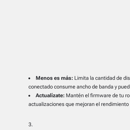
Menos es más:
Limita la cantidad de di
conectado consume ancho de banda y puede 
Actualízate:
Mantén el firmware de tu rou
actualizaciones que mejoran el rendimiento y