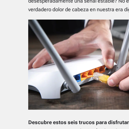
desesperadamente una señal estable? No est
verdadero dolor de cabeza en nuestra era dig
Descubre estos seis trucos para disfrutar