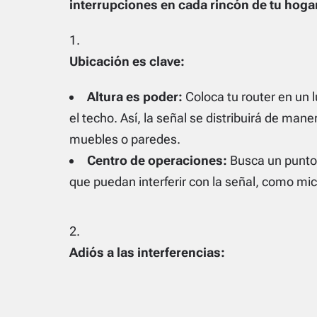
interrupciones en cada rincón de tu hoga
Ubicación es clave:
Altura es poder:
Coloca tu router en un 
el techo. Así, la señal se distribuirá de ma
muebles o paredes.
Centro de operaciones:
Busca un punto 
que puedan interferir con la señal, como mi
Adiós a las interferencias: